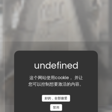
这个网站使用cookie， 并让
您可以控制想要激活的内容。
好的，全部接受
RESTAURANT SAISONS
禁用