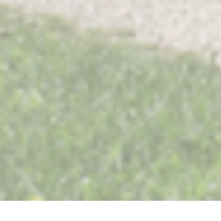
Restaurant Saisons