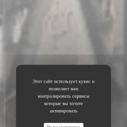
Этот сайт использует кукис и
позволяет вам
контролировать сервисы
которые вы хотите
активировать
Ок, все активировать