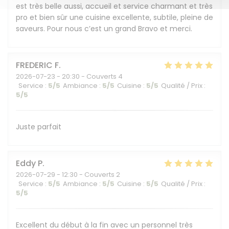
est très belle aussi, accueil et service charmant et très
pro et bien sûr une cuisine excellente, subtile, pleine de
saveurs. Pour nous c’est un grand Bravo et merci.
FREDERIC
F
2026-07-23
- 20:30 - Couverts 4
Service
:
5
/5
Ambiance
:
5
/5
Cuisine
:
5
/5
Qualité / Prix
:
5
/5
Juste parfait
Eddy
P
2026-07-29
- 12:30 - Couverts 2
Service
:
5
/5
Ambiance
:
5
/5
Cuisine
:
5
/5
Qualité / Prix
:
5
/5
Excellent du début à la fin avec un personnel très