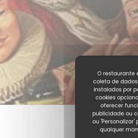
O restaurante e
coleta de dados 
instalados por 
cookies opciona
oferecer func
publicidade ou c
ou 'Personalizar
qualquer mome