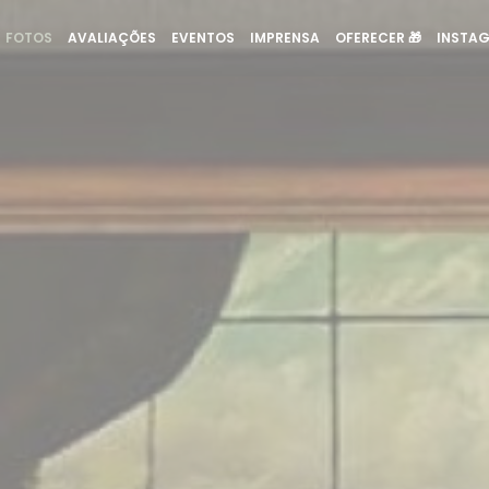
((ABRE N
FOTOS
AVALIAÇÕES
EVENTOS
IMPRENSA
OFERECER 🎁
INSTA