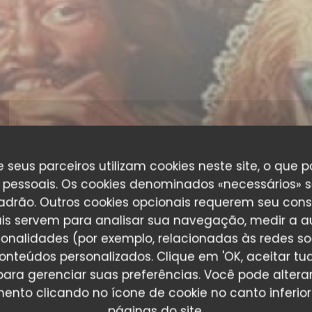
 seus parceiros utilizam cookies neste site, o que 
pessoais. Os cookies denominados «necessários» s
padrão. Outros cookies opcionais requerem seu cons
is servem para analisar sua navegação, medir a au
ionalidades (por exemplo, relacionadas às redes soci
onteúdos personalizados. Clique em 'OK, aceitar tudo
' para gerenciar suas preferências. Você pode altera
nto clicando no ícone de cookie no canto inferio
páginas do site.