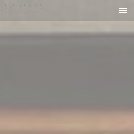
Personnalisation de vos choix en matière de cookies