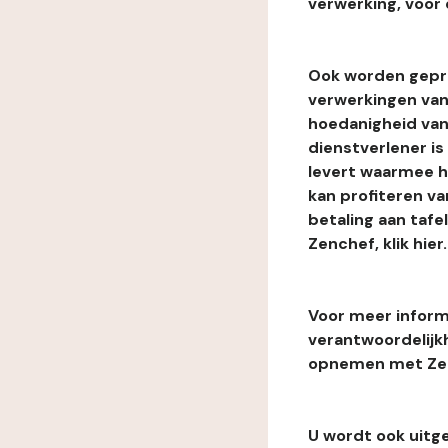
verwerking, voor 
Ook worden gepr
verwerkingen van
hoedanigheid van
dienstverlener i
levert waarmee he
kan profiteren van
betaling aan tafe
Zenchef, klik hier.
Voor meer informa
verantwoordelijk
opnemen met Zenc
U wordt ook uitg