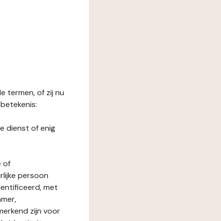
 termen, of zij nu
betekenis:
e dienst of enig
 of
rlijke persoon
entificeerd, met
mmer,
merkend zijn voor