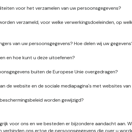
liteiten voor het verzamelen van uw persoonsgegevens?
orden verzameld, voor welke verwerkingsdoeleinden, op wel
vangers van uw persoonsgegevens? Hoe delen wij uw gegevens
ten en hoe kunt u deze uitoefenen?
onsgegevens buiten de Europese Unie overgedragen?
s van de website en de sociale mediapagina's met websites va
sbeschermingsbeleid worden gewijzigd?
ngrijk voor ons en we besteden er bijzondere aandacht aan. W
en verbinden ons ertoe de persoonsgegevens die over u word