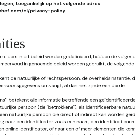
egen, toegankelijk op het volgende adres:
hef.com/nl/privacy-policy.
ities
 elders in dit beleid worden gedefinieerd, hebben de volgende
f meervoud in genoemde beleid worden gebruikt, de volgende 
kent de natuurlijke of rechtspersoon, de overheidsinstantie, d
ersoonsgegevens ontvangt, al dan niet zijnde een derde.
s": betekent alle informatie betreffende een geïdentificeerde
tuurlijke persoon (zie "betrokkene"); als identificeerbare natuu
n natuurlijke persoon die direct of indirect kan worden geïd
ng naar een identificator zoals een naam, een identificatienu
n online identificator, of naar een of meer elementen die ken