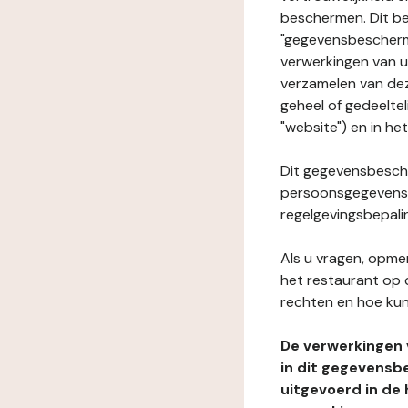
beschermen. Dit be
"gegevensbeschermi
verwerkingen van 
verzamelen van dez
geheel of gedeeltel
"website") en in he
Dit gegevensbesche
persoonsgegevens i
regelgevingsbepali
Als u vragen, opmer
het restaurant op 
rechten en hoe kun
De verwerkingen
in dit gegevensb
uitgevoerd in de 