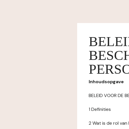
BELE
BESC
PERS
Inhoudsopgave
BELEID VOOR DE 
1 Definities
2 Wat is de rol va