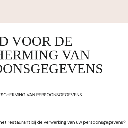
ID VOOR DE
HERMING VAN
OONSGEGEVENS
BESCHERMING VAN PERSOONSGEGEVENS
n het restaurant bij de verwerking van uw persoonsgegevens?