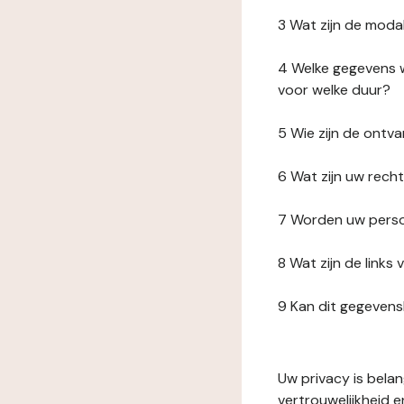
3 Wat zijn de moda
4 Welke gegevens w
voor welke duur?
5 Wie zijn de ont
6 Wat zijn uw rech
7 Worden uw perso
8 Wat zijn de link
9 Kan dit gegeven
Uw privacy is bela
vertrouwelijkheid 