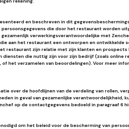
eigen rekening.
esenteerd en beschreven in dit gegevensbeschermings
 persoonsgegevens die door het restaurant worden uitg
 gezamenlijk verwerkingsverantwoordelijke met Zenchef
s die aan het restaurant een ontworpen en ontwikkelde 
t restaurant zijn relatie met zijn klanten en prospects
 diensten die nuttig zijn voor zijn bedrijf (zoals online r
l, of het verzamelen van beoordelingen). Voor meer info
tie over de hoofdlijnen van de verdeling van rollen, ver
heden in geval van gezamenlijke verantwoordelijkheid, k
hef op de contactgegevens bedoeld in paragraaf 6 hi
enodigd om het beleid voor de bescherming van perso