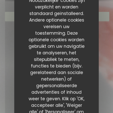
'Noodzakelijke' cookies zijn
verplicht en worden
standaard geïnstalleerd.
RESERVEER EEN TAFEL
Andere optionele cookies
vereisen uw
toestemming. Deze
optionele cookies worden
gebruikt om uw navigatie
te analyseren, het
sitepubliek te meten,
functies te bieden (bijv.
gerelateerd aan sociale
netwerken) of
gepersonaliseerde
advertenties of inhoud
weer te geven. Klik op 'OK,
accepteer alle', 'Weiger
alle' of 'Personaliseer' om