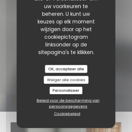
uw voorkeuren te
beheren. U kunt uw
keuzes op elk moment
wijzigen door op het
cookiepictogram
linksonder op de
sitepagina's te klikken.
OK, accepteer alle
Weiger alle cookies
Personaliseer
Beleid voor de bescherming van
persoonsgegevens
Cookiebeleid