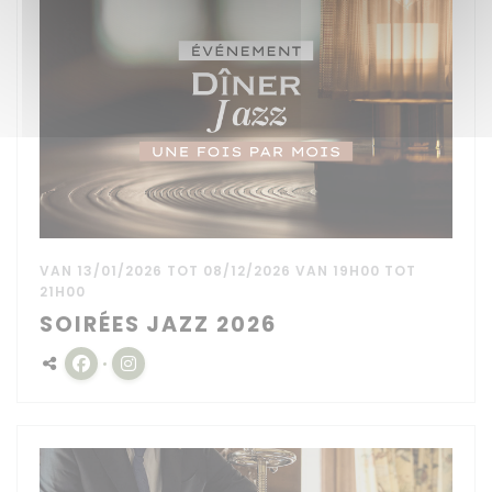
VAN 13/01/2026 TOT 08/12/2026 VAN 19H00 TOT
21H00
SOIRÉES JAZZ 2026
Facebook ((opent in een nieuw venster))
Instagram ((opent in een nieuw venster))