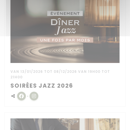
VAN 13/01/2026 TOT 08/12/2026 VAN 19H00 TOT
21H00
SOIRÉES JAZZ 2026
Facebook ((opent in een nieuw venster))
Instagram ((opent in een nieuw venster))