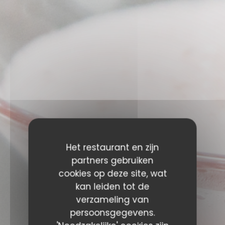
Het restaurant en zijn
partners gebruiken
cookies op deze site, wat
EVENEMENTEN
kan leiden tot de
verzameling van
persoonsgegevens.