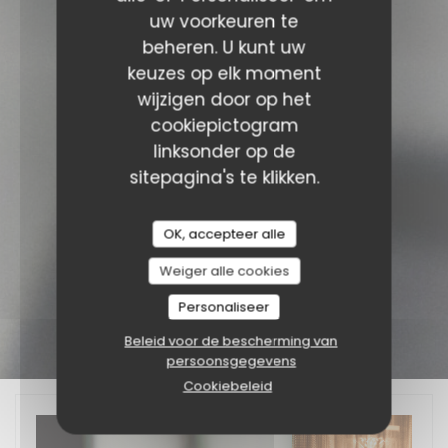
uw voorkeuren te
beheren. U kunt uw
keuzes op elk moment
wijzigen door op het
cookiepictogram
linksonder op de
sitepagina's te klikken.
OK, accepteer alle
Weiger alle cookies
Personaliseer
Beleid voor de bescherming van
persoonsgegevens
Cookiebeleid