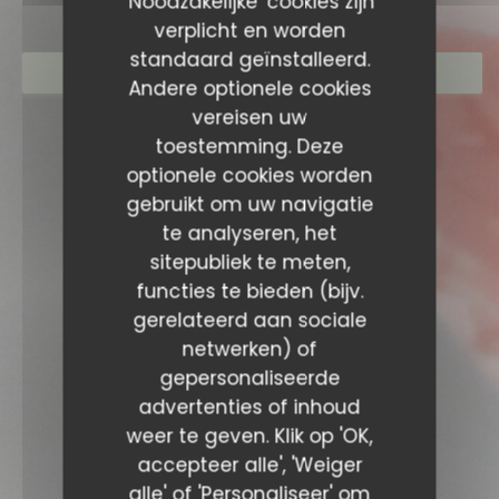
'Noodzakelijke' cookies zijn
verplicht en worden
standaard geïnstalleerd.
RESERVEER EEN TAFEL
Andere optionele cookies
vereisen uw
toestemming. Deze
optionele cookies worden
gebruikt om uw navigatie
te analyseren, het
sitepubliek te meten,
functies te bieden (bijv.
gerelateerd aan sociale
netwerken) of
gepersonaliseerde
advertenties of inhoud
weer te geven. Klik op 'OK,
accepteer alle', 'Weiger
alle' of 'Personaliseer' om