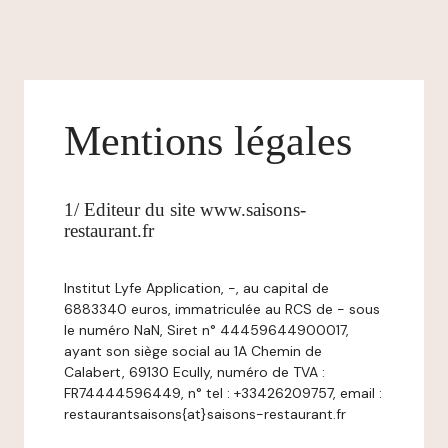
Mentions légales
1/ Editeur du site www.saisons-
restaurant.fr
Institut Lyfe Application, -, au capital de
6883340 euros, immatriculée au RCS de - sous
le numéro NaN, Siret n° 44459644900017,
ayant son siège social au 1A Chemin de
Calabert, 69130 Ecully, numéro de TVA :
FR74444596449, n° tel : +33426209757, email :
restaurantsaisons{at}saisons-restaurant.fr