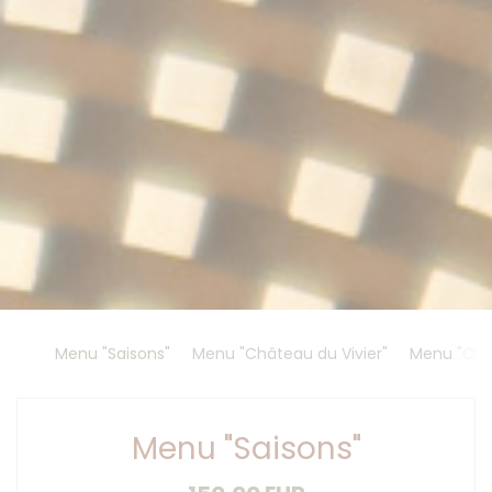
Menu "Saisons"
Menu "Château du Vivier"
Menu "Chât
Menu "Saisons"