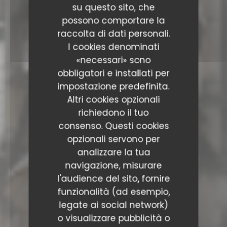
su questo sito, che
possono comportare la
raccolta di dati personali.
I cookies denominati
«necessari» sono
obbligatori e installati per
impostazione predefinita.
Altri cookies opzionali
richiedono il tuo
consenso. Questi cookies
opzionali servono per
analizzare la tua
navigazione, misurare
l'audience del sito, fornire
funzionalità (ad esempio,
legate ai social network)
o visualizzare pubblicità o
RESTAURANT SAISONS