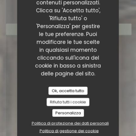
contenuti personalizzati.
Clicca su 'Accetta tutto',
'Rifiuta tutto' o
'Personalizza' per gestire
PRENOTA
le tue preferenze. Puoi
modificare le tue scelte
in qualsiasi momento
cliccando sull'icona del
cookie in basso a sinistra
delle pagine del sito.
Ok, accetta tutto
Rifiuta tutti i cookie
Personalizza
Politica di protezione dei dati personali
Politica di gestione dei cookie