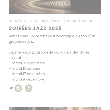
DU 13/01/2026 AU 08/12/2026 DE 19H00 À 21H00
SOIRÉES JAZZ 2026
Venez vivre un instant gastronomique au son d'un
groupe de jazz.
Expérience jazz disponible aux dîners des dates
suivantes :
- mardi 8 septembre
- mardi 13 octobre
- mardi 17 novembre
- mardi 8 décembre
Facebook ((ouvre une nouvelle fenêtre))
Instagram ((ouvre une nouvelle fenêtre))