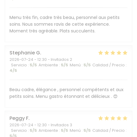
Menu très fin, cadre très beau, personnel aux petits
soins. Nous sommes ravis de cette expérience.
Moment très agréable. Plats succulents.
Stephanie
G
2026-07-24
- 12:30 - Invitados 2
Servicio
:
5
/5
Ambiente
:
5
/5
Menú
:
5
/5
Calidad / Precio
:
4
/5
Beau cadre, élégance , personnel compétents et aux
petits soins. Menu gastro étonnant et délicieux . 😍
Peggy
F
2026-07-24
- 12:30 - Invitados 3
Servicio
:
5
/5
Ambiente
:
5
/5
Menú
:
5
/5
Calidad / Precio
:
5
/5