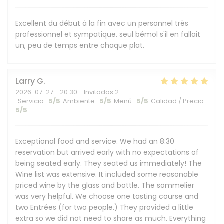
Excellent du début à la fin avec un personnel très
professionnel et sympatique. seul bémol s'il en fallait
un, peu de temps entre chaque plat.
Larry
G
2026-07-27
- 20:30 - Invitados 2
Servicio
:
5
/5
Ambiente
:
5
/5
Menú
:
5
/5
Calidad / Precio
:
5
/5
Exceptional food and service. We had an 8:30
reservation but arrived early with no expectations of
being seated early. They seated us immediately! The
Wine list was extensive. It included some reasonable
priced wine by the glass and bottle. The sommelier
was very helpful. We choose one tasting course and
two Entrées (for two people.) They provided a little
extra so we did not need to share as much. Everything