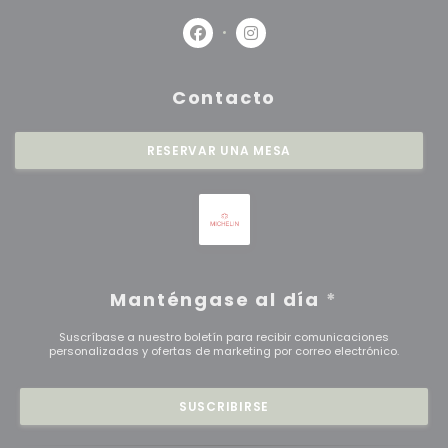
Facebook ((abre en una nueva 
Instagram ((abre en una
Contacto
RESERVAR UNA MESA
Manténgase al día
*
Suscríbase a nuestro boletín para recibir comunicaciones
personalizadas y ofertas de marketing por correo electrónico.
SUSCRIBIRSE