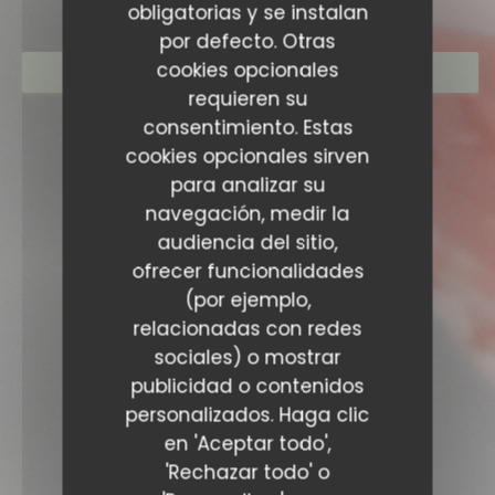
obligatorias y se instalan
por defecto. Otras
cookies opcionales
RESERVAR UNA MESA
requieren su
consentimiento. Estas
cookies opcionales sirven
para analizar su
navegación, medir la
audiencia del sitio,
ofrecer funcionalidades
(por ejemplo,
relacionadas con redes
sociales) o mostrar
publicidad o contenidos
personalizados. Haga clic
en 'Aceptar todo',
'Rechazar todo' o