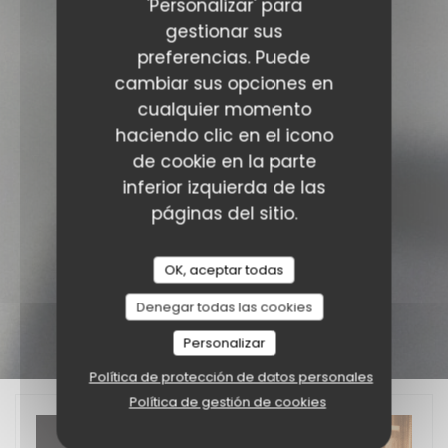
'Personalizar' para
gestionar sus
preferencias. Puede
cambiar sus opciones en
cualquier momento
haciendo clic en el icono
de cookie en la parte
inferior izquierda de las
páginas del sitio.
OK, aceptar todas
Denegar todas las cookies
Personalizar
Política de protección de datos personales
Política de gestión de cookies