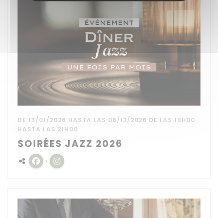
DE 13/01/2026 HASTA LAS 08/12/2026 DE LAS 19H00
HASTA LAS 21H00
SOIRÉES JAZZ 2026
Facebook ((abre en una nueva ventana))
Instagram ((abre en una nueva ventana)