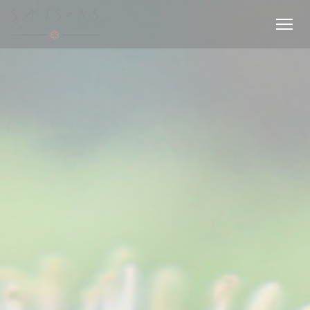
Personnalisation de vos choix en matière de cookies