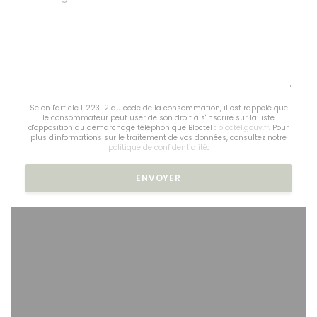
Selon l'article L.223-2 du code de la consommation, il est rappelé que
le consommateur peut user de son droit à s'inscrire sur la liste
d'opposition au démarchage téléphonique Bloctel :
bloctel.gouv.fr
. Pour
plus d'informations sur le traitement de vos données, consultez notre
politique de confidentialité
.