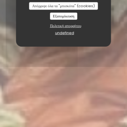
Απόρριψε όλα τα "μπισκότα" (cookies)
Εξατομίκευση
Πολιτική απορρήτου
undefined