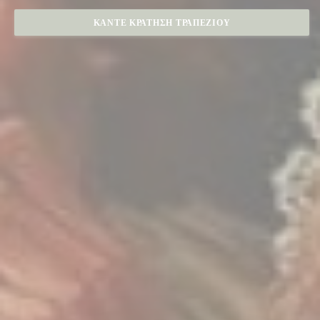
ΚΆΝΤΕ ΚΡΆΤΗΣΗ ΤΡΑΠΕΖΙΟΎ