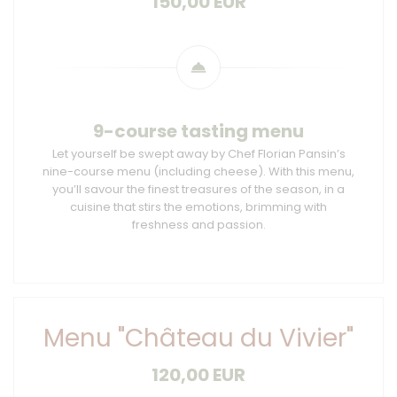
150,00 EUR
9-course tasting menu
Let yourself be swept away by Chef Florian Pansin’s
nine-course menu (including cheese). With this menu,
you’ll savour the finest treasures of the season, in a
cuisine that stirs the emotions, brimming with
freshness and passion.
Menu "Château du Vivier"
120,00 EUR