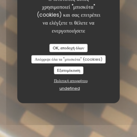
χρησιμοποιεί "μπισκότα"
(cookies) και σας επιτρέπει
να ελέγξετε τι θέλετε να
ενεργοποιήσετε
OK, αποδοχή όλων
Απόρριψε όλα τα "μπισκότα" (cookies)
Εξατομίκευση
Πολιτική απορρήτου
undefined