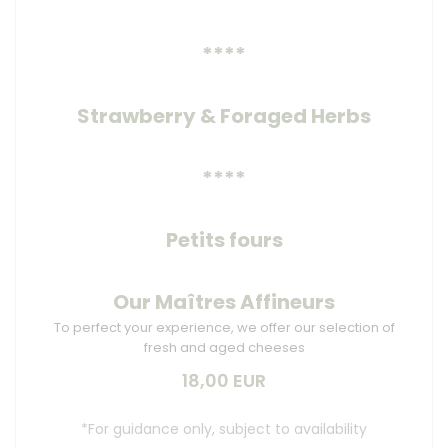
****
Strawberry & Foraged Herbs
****
Petits fours
Our Maîtres Affineurs
To perfect your experience, we offer our selection of
fresh and aged cheeses
18,00 EUR
*For guidance only, subject to availability