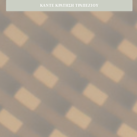
ΚΆΝΤΕ ΚΡΆΤΗΣΗ ΤΡΑΠΕΖΙΟΎ