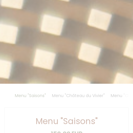
Menu "Saisons"
Menu "Château du Vivier"
Menu "Chât
Menu "Saisons"