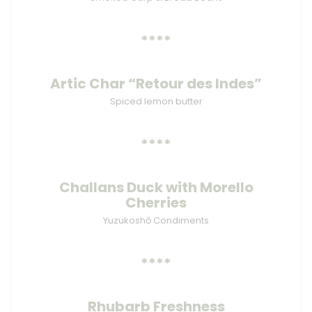
****
Artic Char “Retour des Indes”
Spiced lemon butter
****
Challans Duck with Morello
Cherries
Yuzukoshō Condiments
****
Rhubarb Freshness