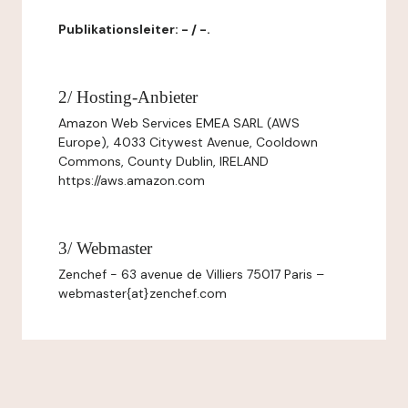
Publikationsleiter: - / -.
2/ Hosting-Anbieter
Amazon Web Services EMEA SARL (AWS
Europe), 4033 Citywest Avenue, Cooldown
Commons, County Dublin, IRELAND
https://aws.amazon.com
3/ Webmaster
Zenchef - 63 avenue de Villiers 75017 Paris –
webmaster{at}zenchef.com