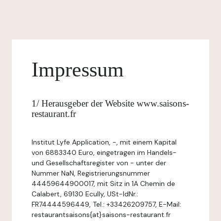
Impressum
1/ Herausgeber der Website www.saisons-
restaurant.fr
Institut Lyfe Application, -, mit einem Kapital
von 6883340 Euro, eingetragen im Handels-
und Gesellschaftsregister von - unter der
Nummer NaN, Registrierungsnummer
44459644900017, mit Sitz in 1A Chemin de
Calabert, 69130 Ecully, USt-IdNr.:
FR74444596449, Tel.: +33426209757, E-Mail:
restaurantsaisons{at}saisons-restaurant.fr