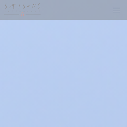
CCookie-styringspanel