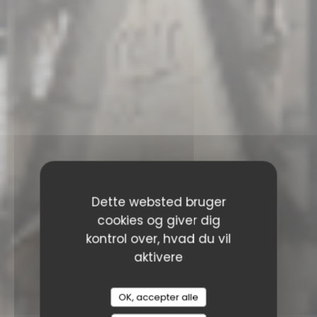
Dette websted bruger
cookies og giver dig
kontrol over, hvad du vil
aktivere
OK, accepter alle
RESTAURANT SAISONS