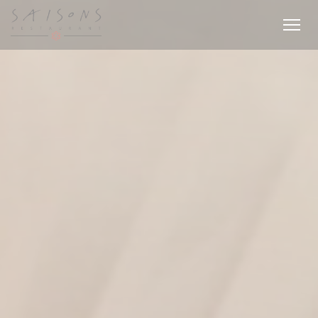
Panel pro správu cookies