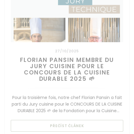
27/10/2025
FLORIAN PANSIN MEMBRE DU
JURY CUISINE POUR LE
CONCOURS DE LA CUISINE
DURABLE 2025 🌱
Pour la troisième fois, notre chef Florian Pansin a fait
parti du Jury cuisine pour le CONCOURS DE LA CUISINE
DURABLE 2025 🌱 de la Fondation pour la Cuisine
Durable by Olivier Ginon
((OTEVŘE SE V NOVÉM O
PŘEČÍST ČLÁNEK