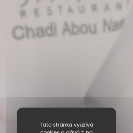
Tato stránka využívá
cookies a dává ti na