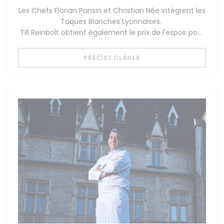
Les Chefs Florian Pansin et Christian Née intègrent les
Toques Blanches Lyonnaises.
Till Reinbolt obtient également le prix de l'espoir pour
la catégorie sommellerie
((OTEVŘE SE V NOVÉM O
PŘEČÍST ČLÁNEK