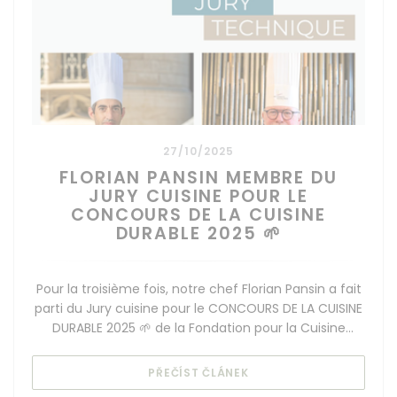
27/10/2025
FLORIAN PANSIN MEMBRE DU
JURY CUISINE POUR LE
CONCOURS DE LA CUISINE
DURABLE 2025 🌱
Pour la troisième fois, notre chef Florian Pansin a fait
parti du Jury cuisine pour le CONCOURS DE LA CUISINE
DURABLE 2025 🌱 de la Fondation pour la Cuisine
Durable by Olivier Ginon
((OTEVŘE SE V NOVÉM O
PŘEČÍST ČLÁNEK