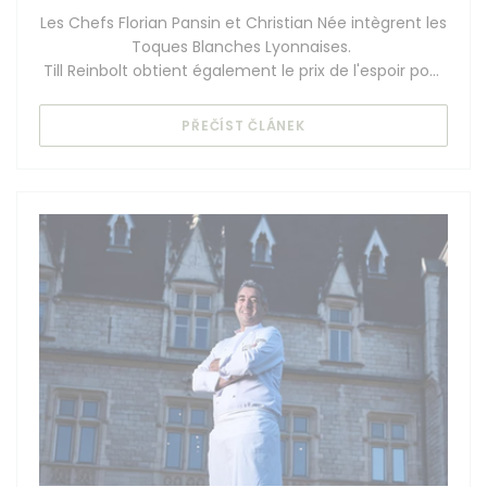
Les Chefs Florian Pansin et Christian Née intègrent les
Toques Blanches Lyonnaises.
Till Reinbolt obtient également le prix de l'espoir pour
la catégorie sommellerie
((OTEVŘE SE V NOVÉM O
PŘEČÍST ČLÁNEK