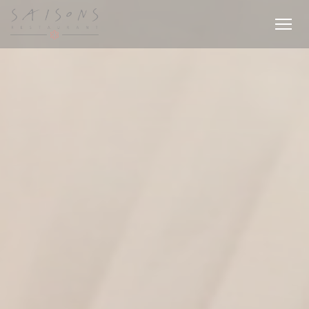
Panel pro správu cookies