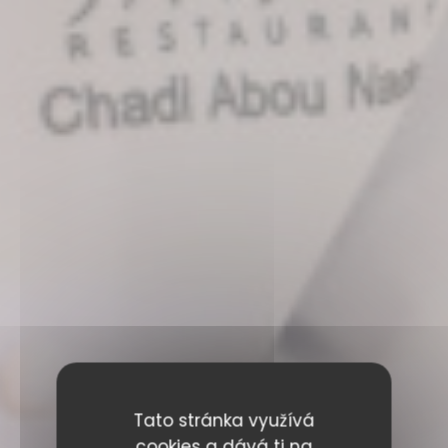
Tato stránka využívá
cookies a dává ti na